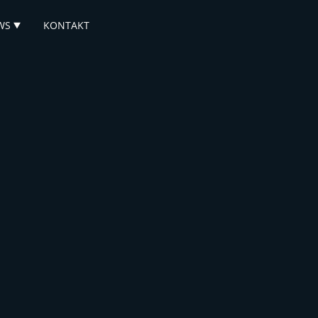
WS
KONTAKT