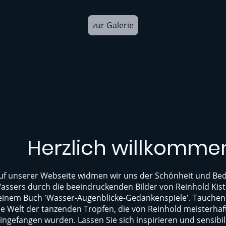
zur Galerie
Herzlich willkomme
uf unserer Webseite widmen wir uns der Schönheit und Be
assers durch die beeindruckenden Bilder von Reinhold Kis
einem Buch 'Wasser-Augenblicke-Gedankenspiele'. Tauchen S
ie Welt der tanzenden Tropfen, die von Reinhold meisterhaf
ingefangen wurden. Lassen Sie sich inspirieren und sensibil