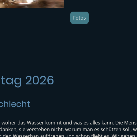
Fotos
tag 2026
chlecht
 woher das Wasser kommt und was es alles kann. Die Mensc
anken, sie verstehen nicht, warum man es schützen soll, wo
 den Wasserhan aufdrehen und schon fließt es, Wir gehen 