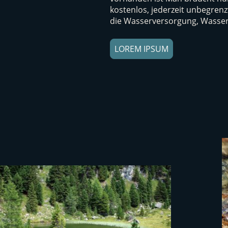
kostenlos, jederzeit unbegrenz
die Wasserversorgung, Wasserk
LOREM IPSUM