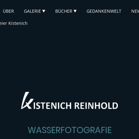
ÜBER
GALERIE
BÜCHER
GEDANKENWELT
NE
eier Kistenich
WASSERFOTOGRAFIE