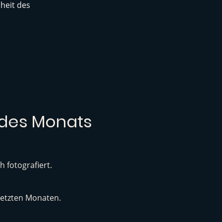
heit des
 des Monats
 fotografiert.
 letzten Monaten.