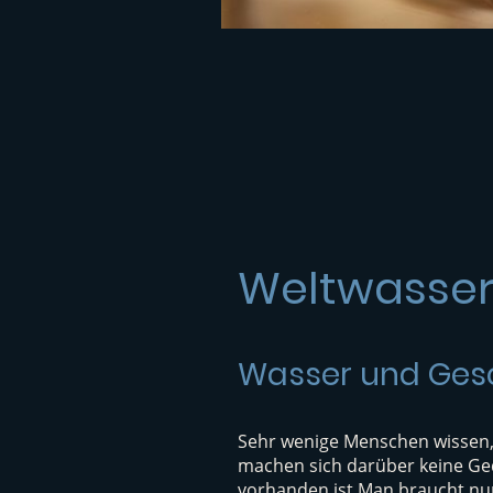
Weltwasser
Wasser und Ges
Sehr wenige Menschen wissen,
machen sich darüber keine Ged
vorhanden ist Man braucht nur