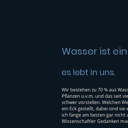
Wasser ist ei
es lebt in uns.
Wir bestehen zu 70 % aus Wass
Pflanzen u.v.m. und das seit v
schwer vorstellen. Welchen We
ein Eck gestellt, dabei sind si
ich fange am besten gar nicht 
Wissenschaftler Gedanken mach