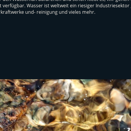
t verfügbar. Wasser ist weltweit ein riesiger Industriesek
raftwerke und- reinigung und vieles mehr.