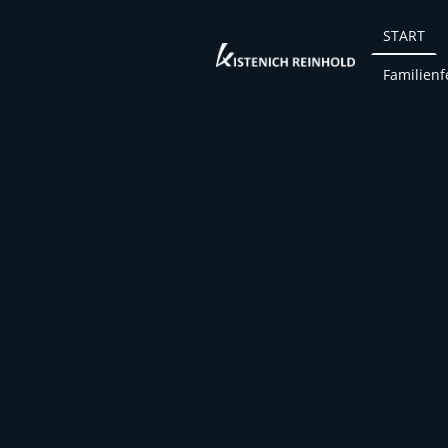
START
Familienf