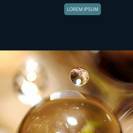
LOREM IPSUM