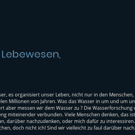
n Lebewesen,
er, es organisiert unser Leben, nicht nur in den Menschen,
ielen Millionen von Jahren. Was das Wasser in um und um uns
rt aber messen wir dem Wasser zu ? Die Wasserforschung w
e eng miteinender verbunden. Viele Menschen denken, das ist 
an, darüber nachzudenken, oder mich dafür zu interessiren.
en, doch nicht ich! Sind wir vielleicht zu faul darüber na