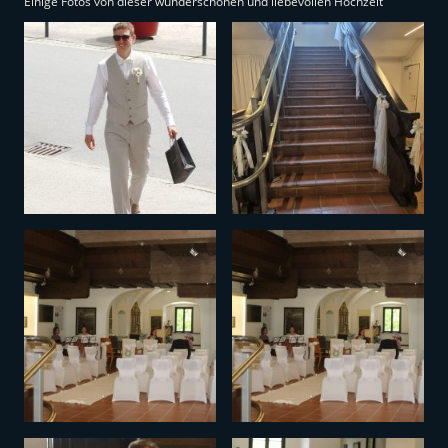
Einige Fotos von dieser wunderschönen und liebevollen Hochzeit