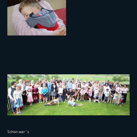
Schön war´s